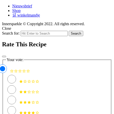
Nieuwsbrief
Shop
🛒 winkelmandje
Innersparkle © Copyright 2022. All rights reserved.
Close
Search for:
Search
Rate This Recipe
Your vote: