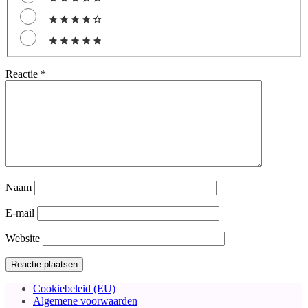
Reactie
*
Naam
E-mail
Website
Cookiebeleid (EU)
Algemene voorwaarden