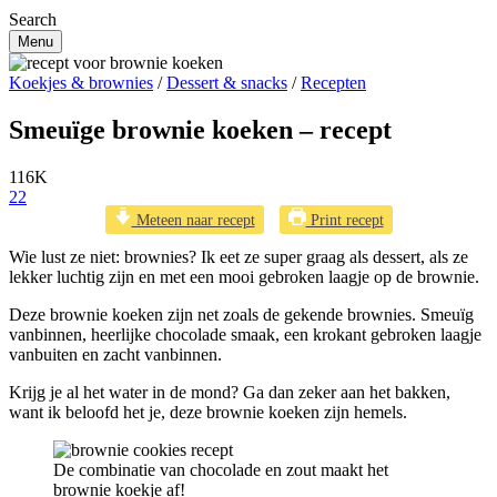
Search
Menu
Koekjes & brownies
/
Dessert & snacks
/
Recepten
Smeuïge brownie koeken – recept
116K
22
Meteen naar recept
Print recept
Wie lust ze niet: brownies? Ik eet ze super graag als dessert, als ze
lekker luchtig zijn en met een mooi gebroken laagje op de brownie.
Deze brownie koeken zijn net zoals de gekende brownies. Smeuïg
vanbinnen, heerlijke chocolade smaak, een krokant gebroken laagje
vanbuiten en zacht vanbinnen.
Krijg je al het water in de mond? Ga dan zeker aan het bakken,
want ik beloofd het je, deze brownie koeken zijn hemels.
De combinatie van chocolade en zout maakt het
brownie koekje af!