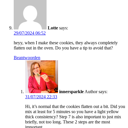
Lotte
says:
29/07/2024 06:52
heyy, when I make these cookies, they always completely
flatten out in the oven. Do you have a tip to avoid that?
Beantwoorden
innersparkle
Author
says:
31/07/2024 22:33
Hi, it’s normal that the cookies flatten out a bit. Did you
mix at least for 5 minutes so you have a light yellow
thick consistency? Step 7 is also important to just mix
briefly, not too long. These 2 steps are the most
important.