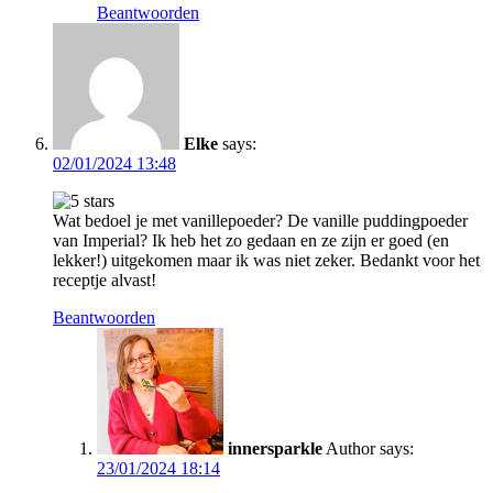
Beantwoorden
Elke
says:
02/01/2024 13:48
Wat bedoel je met vanillepoeder? De vanille puddingpoeder
van Imperial? Ik heb het zo gedaan en ze zijn er goed (en
lekker!) uitgekomen maar ik was niet zeker. Bedankt voor het
receptje alvast!
Beantwoorden
innersparkle
Author
says:
23/01/2024 18:14