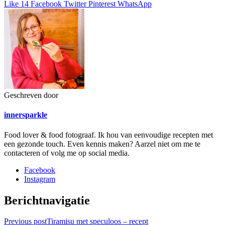
Like
14
Facebook
Twitter
Pinterest
WhatsApp
Geschreven door
innersparkle
Food lover & food fotograaf. Ik hou van eenvoudige recepten met
een gezonde touch. Even kennis maken? Aarzel niet om me te
contacteren of volg me op social media.
Facebook
Instagram
Berichtnavigatie
Previous post
Tiramisu met speculoos – recept