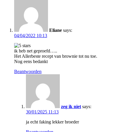
Eliane
says:
04/04/2022 10:13
ik heb net geproefd…..
Het Allerbeste recept van brownie tot nu toe.
Nog eens bedankt
Beantwoorden
zeg ik niet
says:
30/01/2025 11:13
ja echt faking lekker broeder
Beantwoorden