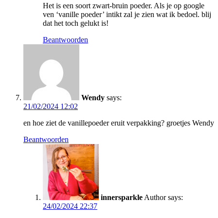
Het is een soort zwart-bruin poeder. Als je op google
ven ‘vanille poeder’ intikt zal je zien wat ik bedoel. blij
dat het toch gelukt is!
Beantwoorden
Wendy
says:
21/02/2024 12:02
en hoe ziet de vanillepoeder eruit verpakking? groetjes Wendy
Beantwoorden
innersparkle
Author
says:
24/02/2024 22:37